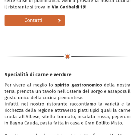
sette salse di prammatica. Vieni a provare la nostra cucina:
il ristorante si trova in
Via Garibaldi 19
!
Contatti
Specialità di carne e verdure
Per vivere al meglio lo
spirito gastronomico
della nostra
terra, prenota un tavolo nell’Osteria del Borgo e assapora il
gusto unico della cucina piemontese.
Infatti, nel nostro ristorante raccontiamo la varietà e la
ricchezza della regione attraverso piatti tipici quali la carne
cruda all’Albese, vitello tonnato, insalata russa, peperoni
in Bagna Cauda, pasta fatta in casa e Gran Bollito Misto.