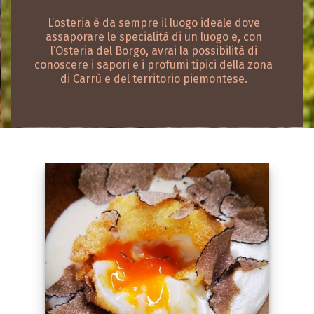
L’osteria è da sempre il luogo ideale dove
assaporare le specialità di un luogo e, con
l’Osteria del Borgo, avrai la possibilità di
conoscere i sapori e i profumi tipici della zona
di Carrù e del territorio piemontese.