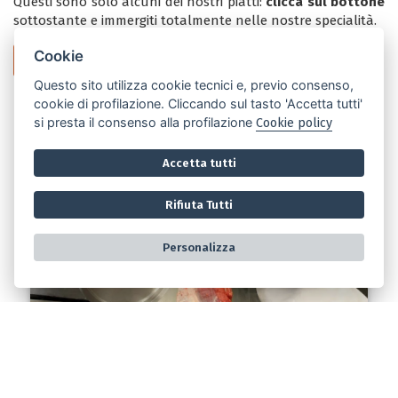
Questi sono solo alcuni dei nostri piatti:
clicca sul bottone
sottostante e immergiti totalmente nelle nostre specialità.
Cookie
L'Osteria
Questo sito utilizza cookie tecnici e, previo consenso,
cookie di profilazione. Cliccando sul tasto 'Accetta tutti'
si presta il consenso alla profilazione
Cookie policy
Accetta tutti
Rifiuta Tutti
Personalizza